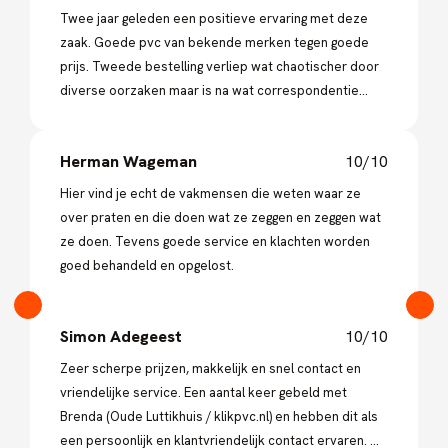
Twee jaar geleden een positieve ervaring met deze
zaak. Goede pvc van bekende merken tegen goede
prijs. Tweede bestelling verliep wat chaotischer door
diverse oorzaken maar is na wat correspondentie
voortvarend opgelost.
Herman Wageman
10/10
Hier vind je echt de vakmensen die weten waar ze
over praten en die doen wat ze zeggen en zeggen wat
ze doen. Tevens goede service en klachten worden
goed behandeld en opgelost.
Simon Adegeest
10/10
Zeer scherpe prijzen, makkelijk en snel contact en
vriendelijke service. Een aantal keer gebeld met
Brenda (Oude Luttikhuis / klikpvc.nl) en hebben dit als
een persoonlijk en klantvriendelijk contact ervaren. Wij