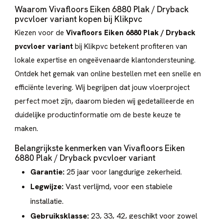
Waarom Vivafloors Eiken 6880 Plak / Dryback
pvcvloer variant kopen bij Klikpvc
Kiezen voor de
Vivafloors Eiken 6880 Plak / Dryback
pvcvloer variant
bij Klikpvc betekent profiteren van
lokale expertise en ongeëvenaarde klantondersteuning.
Ontdek het gemak van online bestellen met een snelle en
efficiënte levering. Wij begrijpen dat jouw vloerproject
perfect moet zijn, daarom bieden wij gedetailleerde en
duidelijke productinformatie om de beste keuze te
maken.
Belangrijkste kenmerken van Vivafloors Eiken
6880 Plak / Dryback pvcvloer variant
Garantie:
25 jaar voor langdurige zekerheid.
Legwijze:
Vast verlijmd, voor een stabiele
installatie.
Gebruiksklasse:
23, 33, 42, geschikt voor zowel