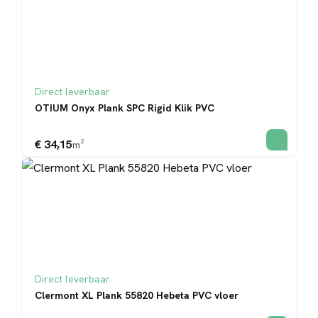
Direct leverbaar
OTIUM Onyx Plank SPC Rigid Klik PVC
€ 34,15
m²
Direct leverbaar
Clermont XL Plank 55820 Hebeta PVC vloer