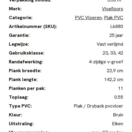
Merk:
Vivafloors
Categorie:
PVC Vloeren
,
Plak PVC
Artikelnummer (SKU):
L6880
Garantie:
25 jaar
Legwijze:
Vast verlijmd
Gebruiksklasse:
23, 33, 42
Randafwerking:
4-zijdige v-groef
Plank breedte:
22,9 cm
Plank lengte:
142,2 cm
Planken per pak:
11
Toplaag:
0.55
Type PVC:
Plak / Dryback pvcvloer
Kleur:
Bruin
Uitstraling:
Eiken