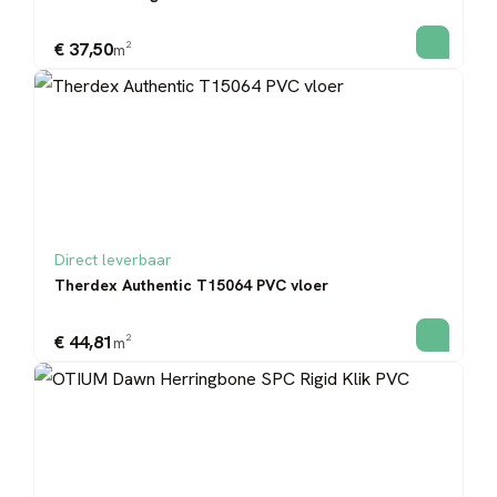
€ 37,50
m²
Direct leverbaar
Therdex Authentic T15064 PVC vloer
€ 44,81
m²