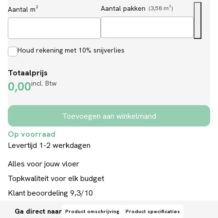
Aantal pakken
(3,58 m²)
Aantal m²
Houd rekening met 10% snijverlies
Totaalprijs
0,00
incl. Btw
Toevoegen aan winkelmand
Op voorraad
Levertijd 1-2 werkdagen
Alles voor jouw vloer
Topkwaliteit voor elk budget
Klant beoordeling 9,3/10
Ga direct naar
Product omschrijving
Product specificaties