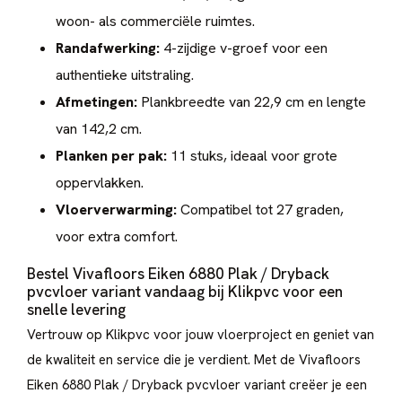
woon- als commerciële ruimtes.
Randafwerking:
4-zijdige v-groef voor een
authentieke uitstraling.
Afmetingen:
Plankbreedte van 22,9 cm en lengte
van 142,2 cm.
Planken per pak:
11 stuks, ideaal voor grote
oppervlakken.
Vloerverwarming:
Compatibel tot 27 graden,
voor extra comfort.
Bestel Vivafloors Eiken 6880 Plak / Dryback
pvcvloer variant vandaag bij Klikpvc voor een
snelle levering
Vertrouw op Klikpvc voor jouw vloerproject en geniet van
de kwaliteit en service die je verdient. Met de Vivafloors
Eiken 6880 Plak / Dryback pvcvloer variant creëer je een