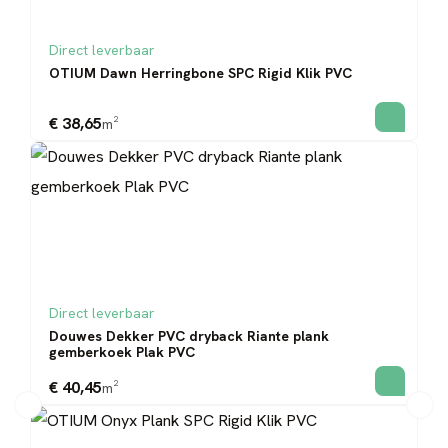
Direct leverbaar
OTIUM Dawn Herringbone SPC Rigid Klik PVC
€ 38,65
m²
Direct leverbaar
Douwes Dekker PVC dryback Riante plank
gemberkoek Plak PVC
€ 40,45
m²