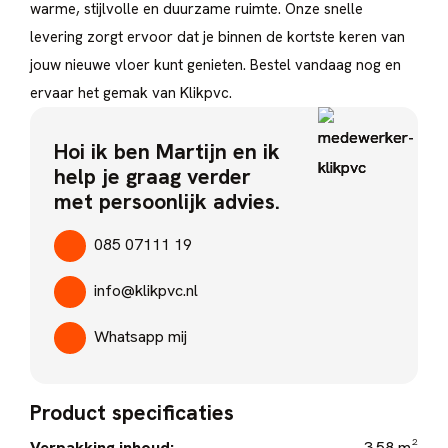
warme, stijlvolle en duurzame ruimte. Onze snelle
levering zorgt ervoor dat je binnen de kortste keren van
jouw nieuwe vloer kunt genieten. Bestel vandaag nog en
ervaar het gemak van Klikpvc.
Hoi ik ben Martijn en ik
help je graag verder
met persoonlijk advies.
085 07111 19
info@klikpvc.nl
Whatsapp mij
Product specificaties
Verpakking inhoud:
3.58 m²