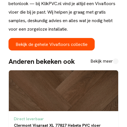
betonlook — bij KlikPVC.nl vind je altijd een Vivafloors
vloer die bij je past. Wij helpen je graag met gratis
samples, deskundig advies en alles wat je nodig hebt
voor een zorgeloze installatie.
Bekijk de gehele Vivafloors collectie
Anderen bekeken ook
Bekijk meer
Direct leverbaar
Clermont Visgraat XL 77827 Hebeta PVC vloer