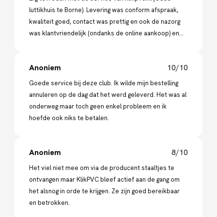
luttikhuis te Borne). Levering was conform afspraak,
kwaliteit goed, contact was prettig en ook de nazorg
was klantvriendelijk (ondanks de online aankoop) en
niet onbelangrijk een scherpe prijs.
Anoniem
10/10
Goede service bij deze club. Ik wilde mijn bestelling
annuleren op de dag dat het werd geleverd. Het was al
onderweg maar toch geen enkel probleem en ik
hoefde ook niks te betalen.
Anoniem
8/10
Het viel niet mee om via de producent staaltjes te
ontvangen maar KlikPVC bleef actief aan de gang om
het alsnog in orde te krijgen. Ze zijn goed bereikbaar
en betrokken.