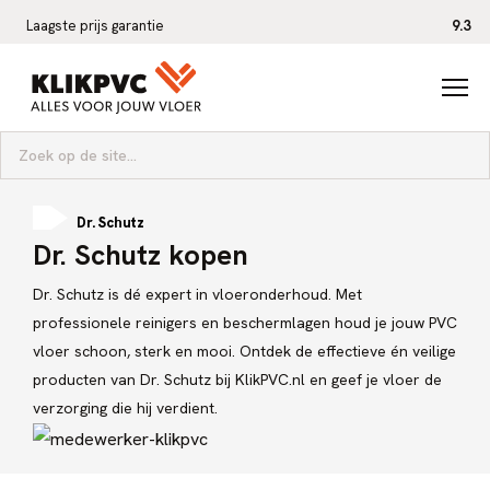
Laagste prijs garantie
9.3
Zoeken naar:
Dr. Schutz
Home
Dr. Schutz kopen
Dr. Schutz is dé expert in vloeronderhoud. Met
professionele reinigers en beschermlagen houd je jouw PVC
vloer schoon, sterk en mooi. Ontdek de effectieve én veilige
producten van Dr. Schutz bij KlikPVC.nl en geef je vloer de
verzorging die hij verdient.