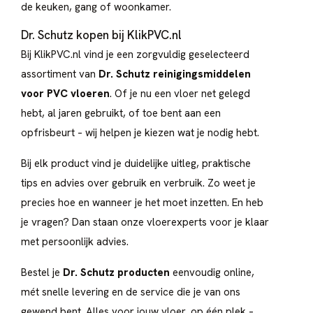
de keuken, gang of woonkamer.
Dr. Schutz kopen bij KlikPVC.nl
Bij KlikPVC.nl vind je een zorgvuldig geselecteerd
assortiment van
Dr. Schutz reinigingsmiddelen
voor PVC vloeren
. Of je nu een vloer net gelegd
hebt, al jaren gebruikt, of toe bent aan een
opfrisbeurt – wij helpen je kiezen wat je nodig hebt.
Bij elk product vind je duidelijke uitleg, praktische
tips en advies over gebruik en verbruik. Zo weet je
precies hoe en wanneer je het moet inzetten. En heb
je vragen? Dan staan onze vloerexperts voor je klaar
met persoonlijk advies.
Bestel je
Dr. Schutz producten
eenvoudig online,
mét snelle levering en de service die je van ons
gewend bent. Alles voor jouw vloer, op één plek –