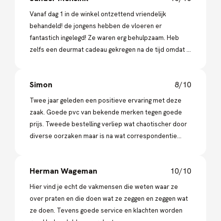
Vanaf dag 1 in de winkel ontzettend vriendelijk
behandeld! de jongens hebben de vloeren er
fantastich ingelegd! Ze waren erg behulpzaam. Heb
zelfs een deurmat cadeau gekregen na de tijd omdat ik
die nog niet had! Echt een dikke aanrader deze zaak!
Simon
8/10
Twee jaar geleden een positieve ervaring met deze
zaak. Goede pvc van bekende merken tegen goede
prijs. Tweede bestelling verliep wat chaotischer door
diverse oorzaken maar is na wat correspondentie
voortvarend opgelost.
Herman Wageman
10/10
Hier vind je echt de vakmensen die weten waar ze
over praten en die doen wat ze zeggen en zeggen wat
ze doen. Tevens goede service en klachten worden