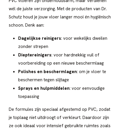
PVC vloeren zijn onderhoudsarm, maar verdienen
wél de juiste verzorging. Met de producten van Dr.
Schutz houd je jouw vloer langer mooi én hygiënisch
schoon. Denk aan:
Dagelijkse reinigers
: voor wekelijks dweilen
zonder strepen
Dieptereinigers
: voor hardnekkig vuil of
voorbereiding op een nieuwe beschermlaag
Polishes en beschermlagen
: om je vloer te
beschermen tegen slijtage
Sprays en hulpmiddelen
: voor eenvoudige
toepassing
De formules zijn speciaal afgestemd op PVC, zodat
je toplaag niet uitdroogt of verkleurt. Daardoor zijn
ze ook ideaal voor intensief gebruikte ruimtes zoals