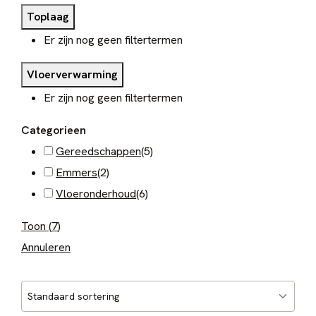
Toplaag
Er zijn nog geen filtertermen
Vloerverwarming
Er zijn nog geen filtertermen
Categorieen
Gereedschappen
(
5
)
Emmers
(
2
)
Vloeronderhoud
(
6
)
Toon
(
7
)
Annuleren