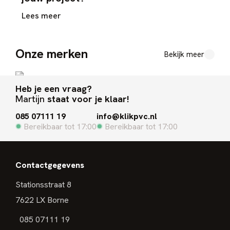
Lees meer
Onze merken
Bekijk meer
Heb je een vraag?
Martijn
staat voor je klaar!
085 07111 19
info@klikpvc.nl
Bereikbaar tot 17:00
Bereikbaar tot 17:00
Contactgegevens
Stationsstraat 8
7622 LX Borne
085 07111 19